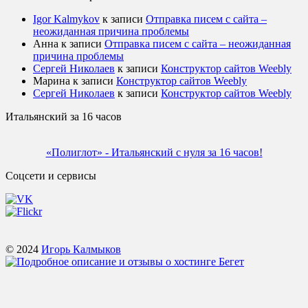
Igor Kalmykov
к записи
Отправка писем с сайта –
неожиданная причина проблемы
Анна
к записи
Отправка писем с сайта – неожиданная
причина проблемы
Сергей Николаев
к записи
Конструктор сайтов Weebly
Марина
к записи
Конструктор сайтов Weebly
Сергей Николаев
к записи
Конструктор сайтов Weebly
Итальянский за 16 часов
«Полиглот» - Итальянский с нуля за 16 часов!
Соцсети и сервисы
© 2024
Игорь Калмыков