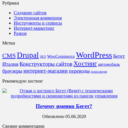
Рубрики
Создание сайтов
Электронная коммерция
Инструменты и сервисы
Интернет-маркетинг
Разное
Метки
WordPress
Drupal
CMS
Бегет
WooCommerce
SEO
Хостинг
Конструкторы сайтов
Италия
автомобиль
интернет-магазин
браузеры
переводы
психология
Рекомендую хостинг
Почему именно Бегет?
Обновлено 05.06.2020
Свежие комментарии