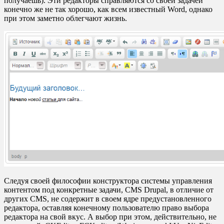
получаешь). Эти редакторы справляются со своей задачей
конечно же не так хорошо, как всем известный Word, однако
при этом заметно облегчают жизнь.
Следуя своей философии конструктора системы управления
контентом под конкретные задачи, CMS Drupal, в отличие от
других CMS, не содержит в своем ядре предустановленного
редактора, оставляя конечному пользователю право выбора
редактора на свой вкус. А выбор при этом, действительно, не