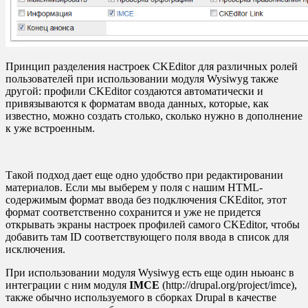
Принцип разделения настроек CKEditor для различных ролей
пользователей при использовании модуля Wysiwyg также
другой: профили CKEditor создаются автоматически и
привязываются к форматам ввода данных, которые, как
известно, можно создать столько, сколько нужно в дополнение
к уже встроенным.
Такой подход дает еще одно удобство при редактировании
материалов. Если мы выберем у поля с нашим HTML-
содержимым формат ввода без подключения СKEditor, этот
формат соответственно сохранится и уже не придется
открывать экраны настроек профилей самого СKEditor, чтобы
добавить там ID соответствующего поля ввода в список для
исключения.
При использовании модуля Wysiwyg есть еще один ньюанс в
интеграции с ним модуля
IMCE
(http://drupal.org/project/imce),
также обычно используемого в сборках Drupal в качестве